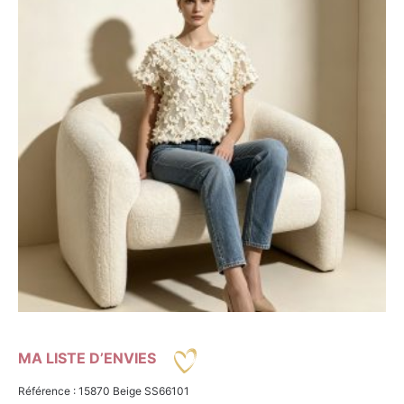
MA LISTE D’ENVIES
Référence : 15870 Beige SS66101