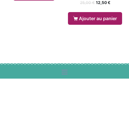
25,00
€
12,50
€
Ajouter au panier