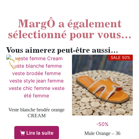
MargÔ a également
sélectionné pour vous…
Vous aimerez peut-être aussi…
SALE 50%
Veste blanche brodée orange
CREAM
-50%
Lire la suite
Mule Orange – 36