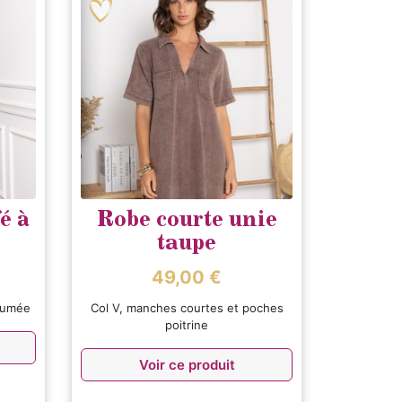
é à
Robe courte unie
taupe
49,00
€
ssumée
Col V, manches courtes et poches
poitrine
Voir ce produit