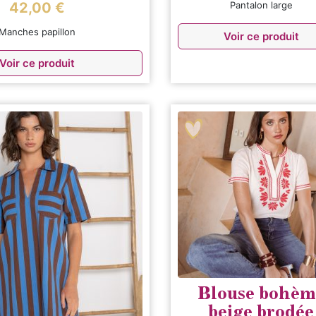
42,00
€
Pantalon large
Manches papillon
Voir ce produit
Voir ce produit
Blouse bohèm
beige brodée