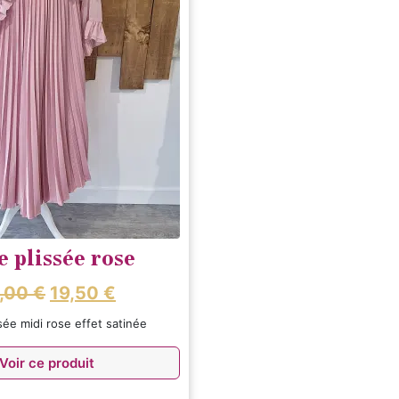
 plissée rose
,00
€
19,50
€
sée midi rose effet satinée
Voir ce produit