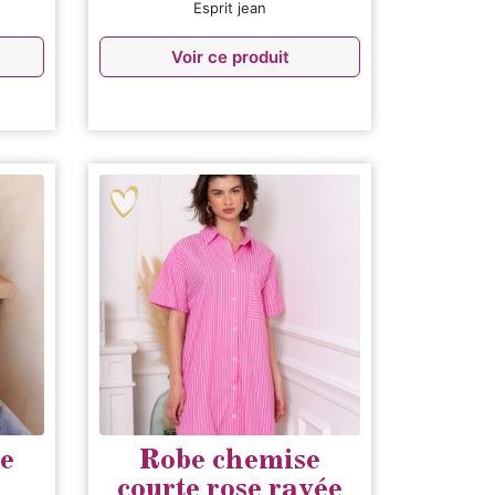
Esprit jean
Voir ce produit
e
Robe chemise
courte rose rayée