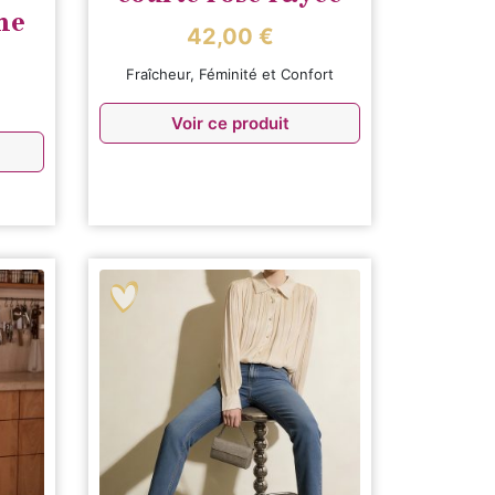
ne
42,00
€
Fraîcheur, Féminité et Confort
Voir ce produit