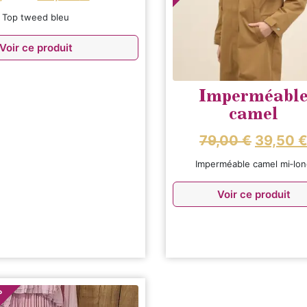
Top tweed bleu
Voir ce produit
Imperméabl
camel
79,00
€
39,50
Imperméable camel mi‑lo
Voir ce produit
%