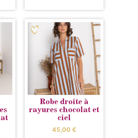
n
Robe droite à
es
rayures chocolat et
lat
ciel
45,00
€