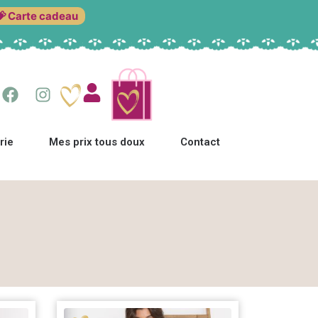
💝 Carte cadeau
rie
Mes prix tous doux
Contact