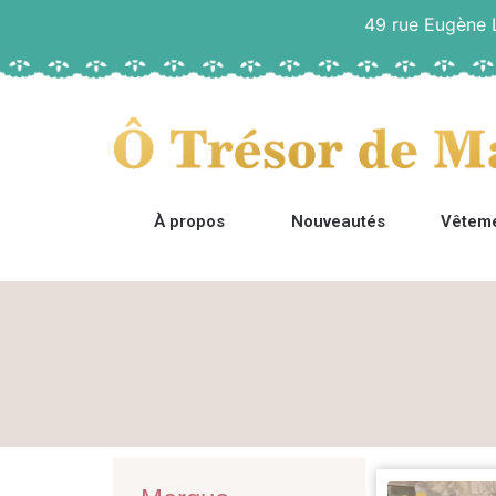
49 rue Eugène
À propos
Nouveautés
Vêtem