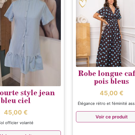
Robe longue caf
pois bleus
ourte style jean
45,00
€
bleu ciel
Élégance rétro et féminité a
45,00
€
Voir ce produit
ol officier volanté