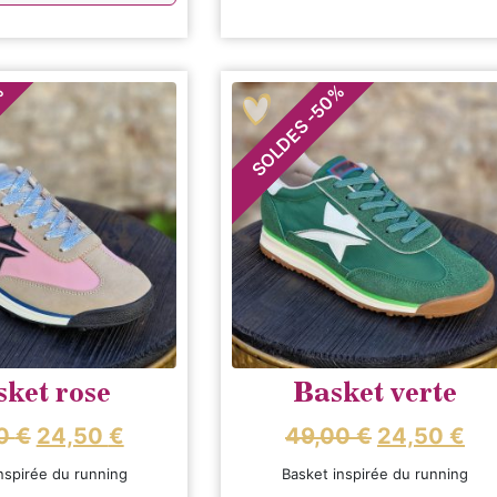
%
%
50
-
SOLDES
ket rose
Basket verte
00
€
24,50
€
49,00
€
24,50
€
nspirée du running
Basket inspirée du running