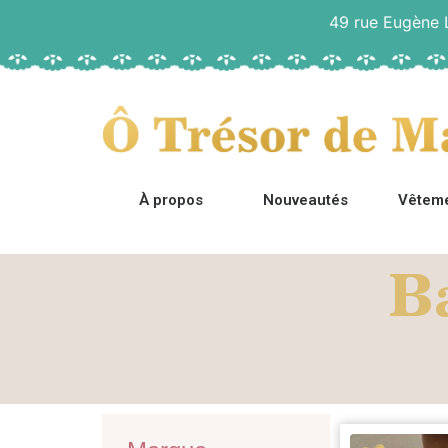
49 rue Eugène
À propos
Nouveautés
Vêtem
Ba