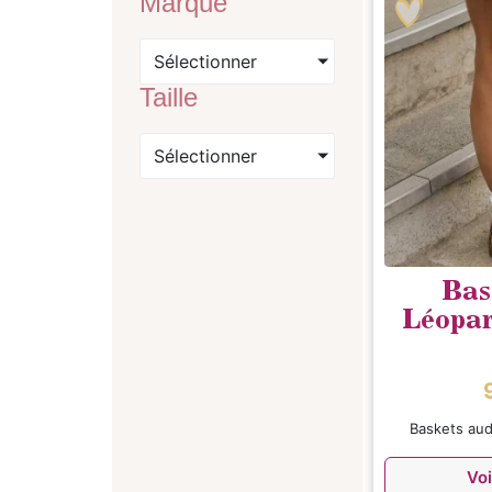
Marque
Sélectionner
Taille
Sélectionner
Bas
Léopa
Baskets au
Voi