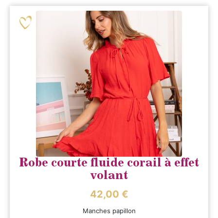
Robe courte fluide corail à effet
volant
42,00
€
Manches papillon