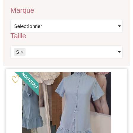
Marque
Sélectionner
Taille
S
×
NOUVEAU