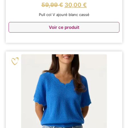
59,99
€
30,00
€
Pull col V ajouré blanc cassé
Voir ce produit