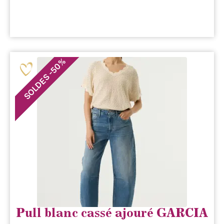
%
50
-
SOLDES
Pull blanc cassé ajouré GARCIA