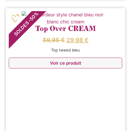
%
50
-
SOLDES
Top Over CREAM
59,95
€
29,98
€
Top tweed bleu
Voir ce produit