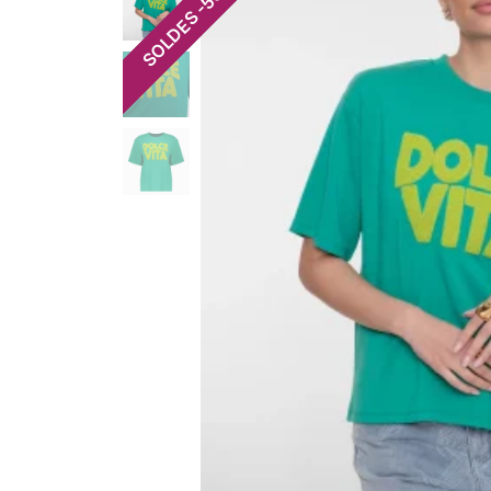
-
SOLDES