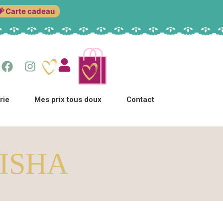
💝 Carte cadeau
rie
Mes prix tous doux
Contact
GEISHA