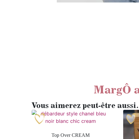
MargÔ a
Vous aimerez peut-être auss
Top Over CREAM