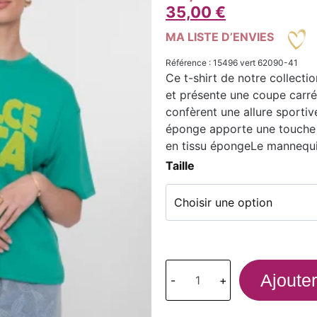
35,00
€
MA LISTE D’ENVIES
Référence : 15496 vert 62090-41
Ce t-shirt de notre collecti
et présente une coupe carré
confèrent une allure sportiv
éponge apporte une touche 
en tissu éponge
Le mannequin
Taille
Ajouter
-
+