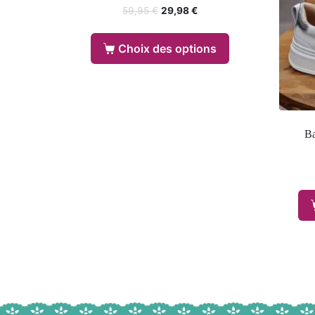
59,95
€
29,98
€
Choix des options
Ba