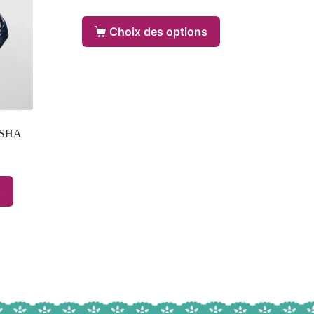
Choix des options
EISHA
s