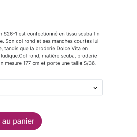
on S26-1 est confectionné en tissu scuba fin
e. Son col rond et ses manches courtes lui
e, tandis que la broderie Dolce Vita en
ludique.
Col rond,
matière scuba,
broderie
 mesure 177 cm et porte une taille S/36.
 au panier