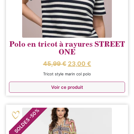
Polo en tricot à rayures STREET
ONE
45,99
€
23,00
€
Tricot style marin col polo
Voir ce produit
%
50
-
SOLDES