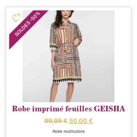
%
50
-
SOLDES
Robe imprimé feuilles GEISHA
99,99
€
50,00
€
Robe multicolore