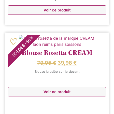
Voir ce produit
%
50
-
SOLDES
Blouse Rosetta CREAM
79,95
€
39,98
€
Blouse brodée sur le devant
Voir ce produit