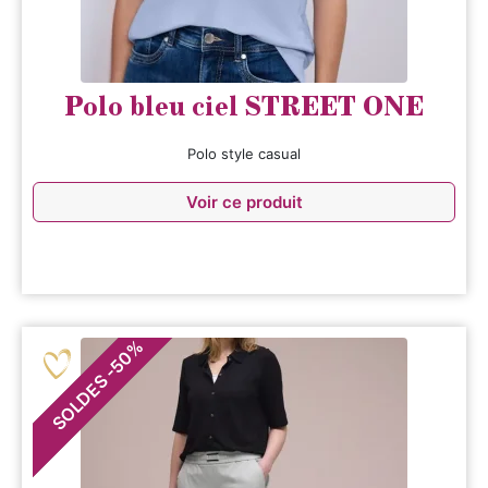
Polo bleu ciel STREET ONE
Polo style casual
Voir ce produit
%
50
-
SOLDES