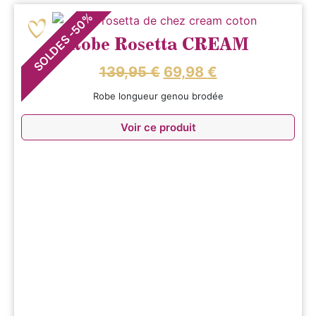
%
50
-
SOLDES
Robe Rosetta CREAM
139,95
€
69,98
€
Robe longueur genou brodée
Voir ce produit