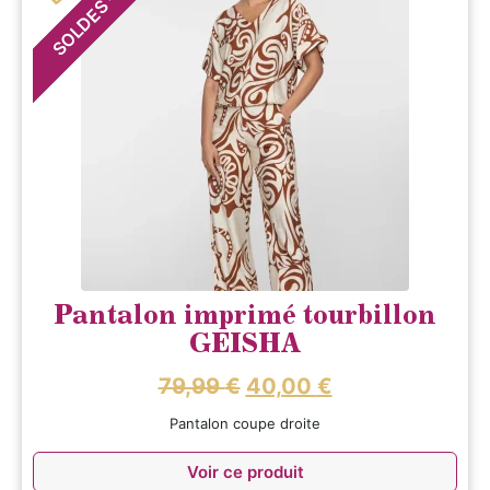
SOLDES
Pantalon imprimé tourbillon
GEISHA
79,99
€
40,00
€
Pantalon coupe droite
Voir ce produit