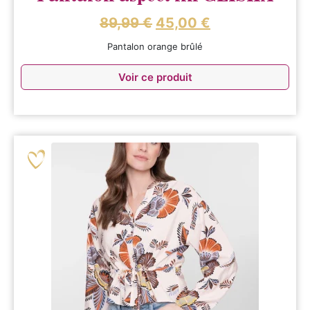
89,99
€
45,00
€
Pantalon orange brûlé
Voir ce produit