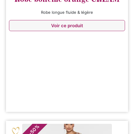
Robe longue fluide & légère
Voir ce produit
%
50
-