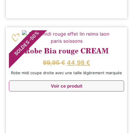
%
50
-
SOLDES
Robe Bia rouge CREAM
89,95
€
44,98
€
Robe midi coupe droite avec une taille légèrement marquée
Voir ce produit