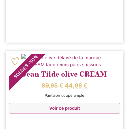
%
50
-
SOLDES
Jean Tilde olive CREAM
89,95
€
44,98
€
Pantalon coupe ample
Voir ce produit