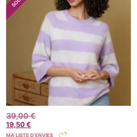
39,00
€
19,50
€
MA LISTE D’ENVIES