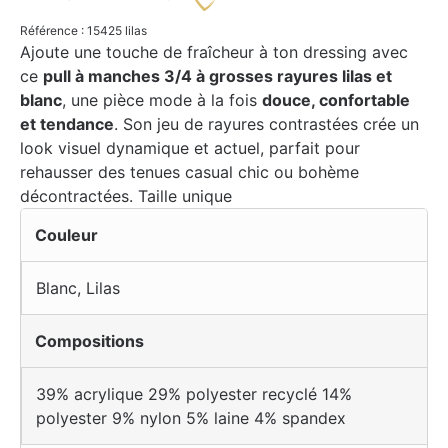
Référence : 15425 lilas
Ajoute une touche de fraîcheur à ton dressing avec
ce
pull à manches 3/4 à grosses rayures lilas et
blanc
, une pièce mode à la fois
douce, confortable
et tendance
. Son jeu de rayures contrastées crée un
look visuel dynamique et actuel, parfait pour
rehausser des tenues casual chic ou bohème
décontractées. Taille unique
Couleur
Blanc
,
Lilas
Compositions
39% acrylique 29% polyester recyclé 14%
polyester 9% nylon 5% laine 4% spandex