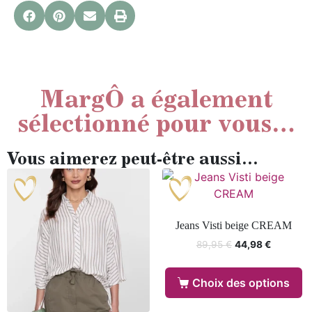
MargÔ a également
sélectionné pour vous…
Vous aimerez peut-être aussi…
Jeans Visti beige CREAM
89,95
€
44,98
€
Choix des options