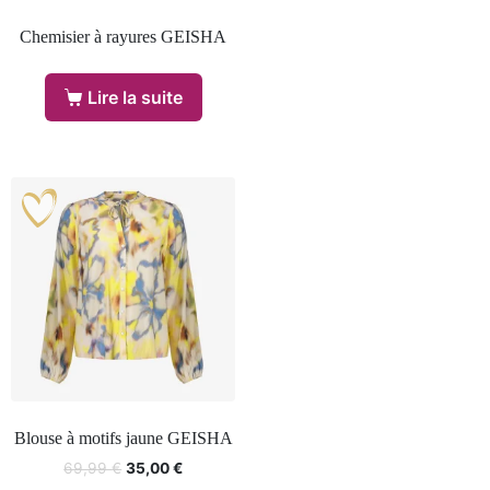
Chemisier à rayures GEISHA
Lire la suite
Blouse à motifs jaune GEISHA
69,99
€
35,00
€