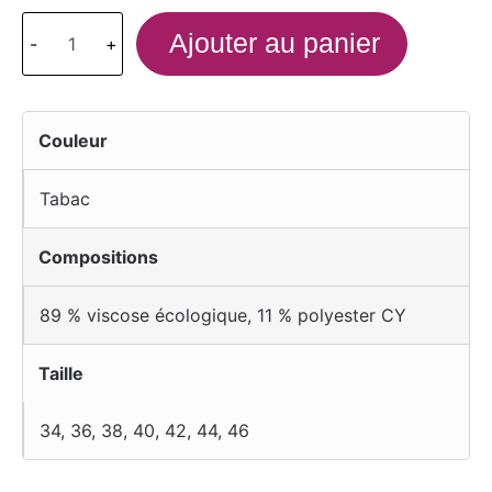
Ajouter au panier
-
+
Couleur
Tabac
Compositions
89 % viscose écologique, 11 % polyester CY
Taille
34
,
36
,
38
,
40
,
42
,
44
,
46