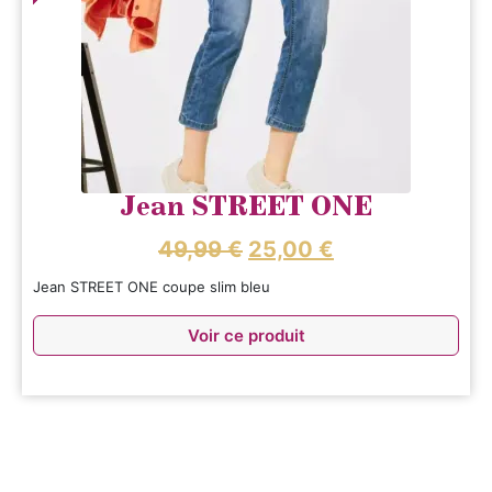
Jean STREET ONE
49,99
€
25,00
€
Jean STREET ONE
coupe slim bleu
Voir ce produit