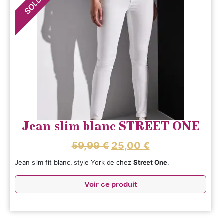
SOLDES
Jean slim blanc STREET ONE
59,99
€
25,00
€
Jean slim fit blanc, style York de chez
Street One
.
Voir ce produit