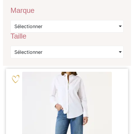
Marque
Sélectionner
Taille
Sélectionner