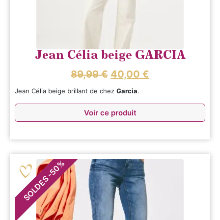
Jean Célia beige GARCIA
89,99
€
40,00
€
Jean Célia beige brillant de chez
Garcia
.
Voir ce produit
%
50
-
SOLDES