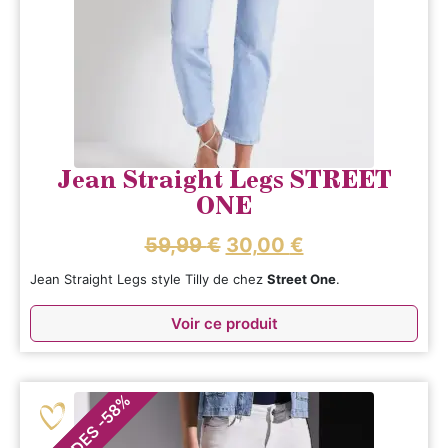
Jean Straight Legs STREET
ONE
59,99
€
30,00
€
Jean Straight Legs style Tilly de chez
Street One
.
Voir ce produit
%
58
-