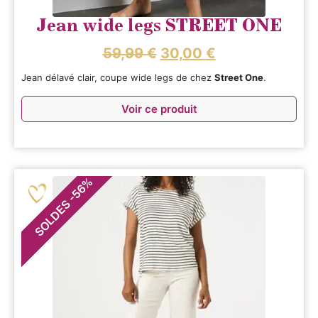
Jean wide legs STREET ONE
59,99
€
30,00
€
Jean délavé clair, coupe wide legs de chez
Street One
.
Voir ce produit
%
56
-
SOLDES