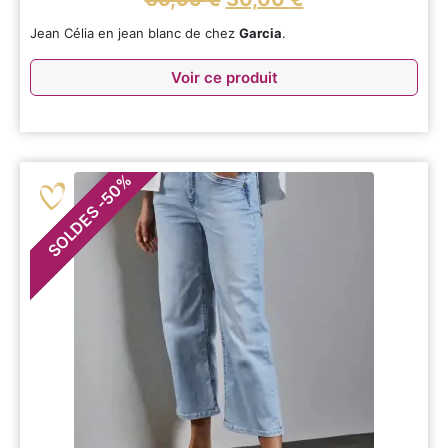
Jean Célia en jean blanc de chez
Garcia
.
Voir ce produit
%
50
-
SOLDES