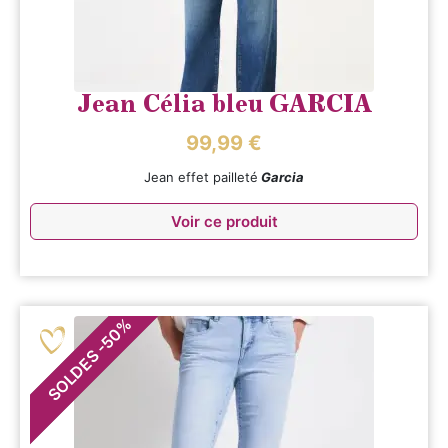
Jean Célia bleu GARCIA
99,99
€
Jean effet pailleté
Garcia
Voir ce produit
%
50
-
SOLDES