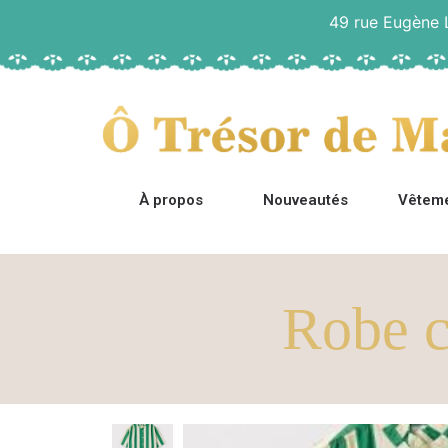
49 rue Eugène
À propos
Nouveautés
Vêtem
Robe c