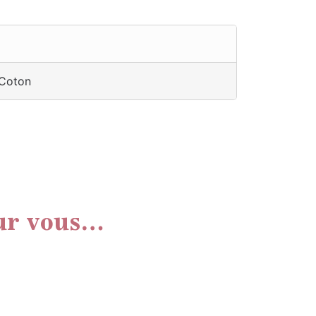
Coton
ur vous…