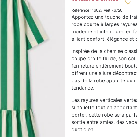
Référence : 16027 Vert R6720
Apportez une touche de fraî
robe courte à larges rayures
moderne et intemporel en fai
alliant confort, élégance et o
Inspirée de la chemise class
coupe droite fluide, son col 
fermeture entièrement bout
offrent une allure décontrac
bas de la robe apporte du m
tendance.
Les rayures verticales verte
silhouette tout en apportan
porter, cette robe sera parfa
sortie entre amies, des vaca
quotidien.