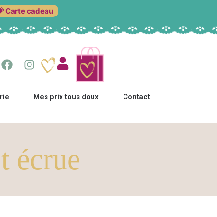
💝 Carte cadeau
rie
Mes prix tous doux
Contact
t écrue