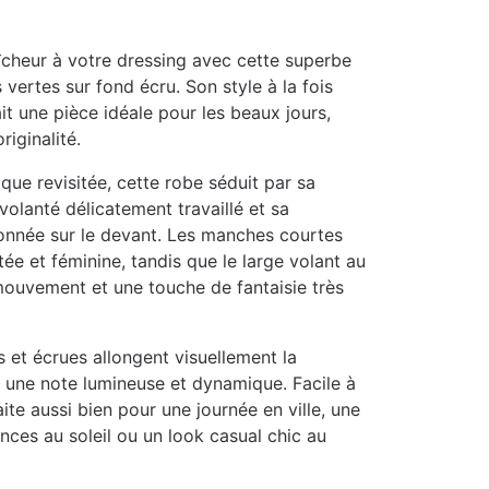
cheur à votre dressing avec cette superbe
 vertes sur fond écru. Son style à la fois
t une pièce idéale pour les beaux jours,
riginalité.
ique revisitée, cette robe séduit par sa
volanté délicatement travaillé et sa
onnée sur le devant. Les manches courtes
tée et féminine, tandis que le large volant au
ouvement et une touche de fantaisie très
s et écrues allongent visuellement la
t une note lumineuse et dynamique. Facile à
ite aussi bien pour une journée en ville, une
nces au soleil ou un look casual chic au