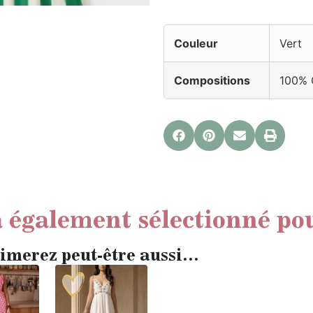
Couleur
Vert
Compositions
100% 
 également sélectionné po
imerez peut-être aussi…