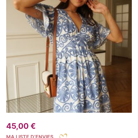
45,00
€
MA LISTE D’ENVIES