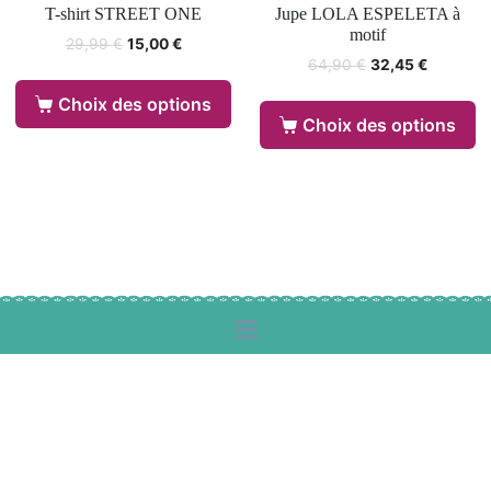
T-shirt STREET ONE
Jupe LOLA ESPELETA à
motif
29,99
€
15,00
€
64,90
€
32,45
€
Choix des options
Choix des options