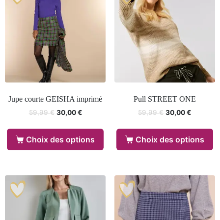
Jupe courte GEISHA imprimé
Pull STREET ONE
59,99
€
30,00
€
59,99
€
30,00
€
Choix des options
Choix des options