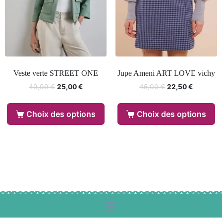
Veste verte STREET ONE
Jupe Ameni ART LOVE vichy
49,99
€
25,00
€
45,00
€
22,50
€
Choix des options
Choix des options