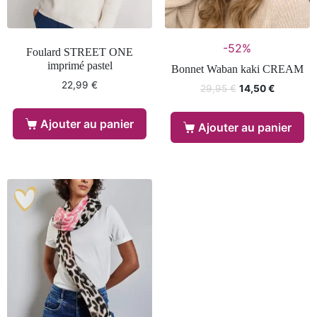
-52%
Foulard STREET ONE
imprimé pastel
Bonnet Waban kaki CREAM
22,99
€
29,95
€
14,50
€
Ajouter au panier
Ajouter au panier