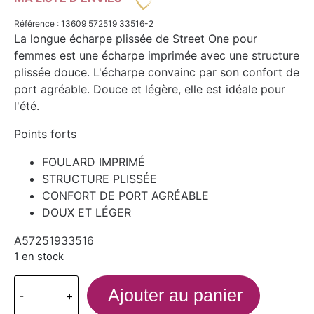
Référence : 13609 572519 33516-2
La longue écharpe plissée de Street One pour
femmes est une écharpe imprimée avec une structure
plissée douce. L'écharpe convainc par son confort de
port agréable. Douce et légère, elle est idéale pour
l'été.
Points forts
FOULARD IMPRIMÉ
STRUCTURE PLISSÉE
CONFORT DE PORT AGRÉABLE
DOUX ET LÉGER
A57251933516
1 en stock
Ajouter au panier
-
+