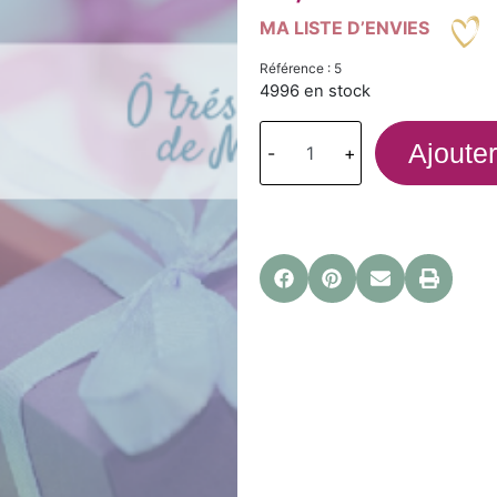
MA LISTE D’ENVIES
Référence : 5
4996 en stock
Ajouter
-
+