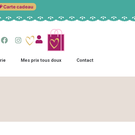
💝 Carte cadeau
rie
Mes prix tous doux
Contact