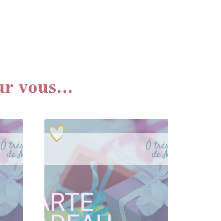
ur vous…