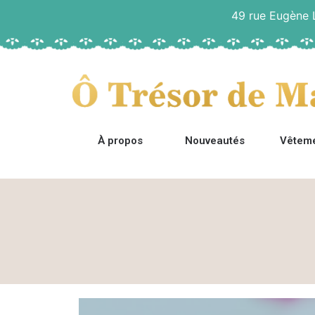
49 rue Eugène
À propos
Nouveautés
Vêtem