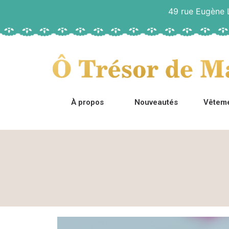
49 rue Eugène
À propos
Nouveautés
Vêtem