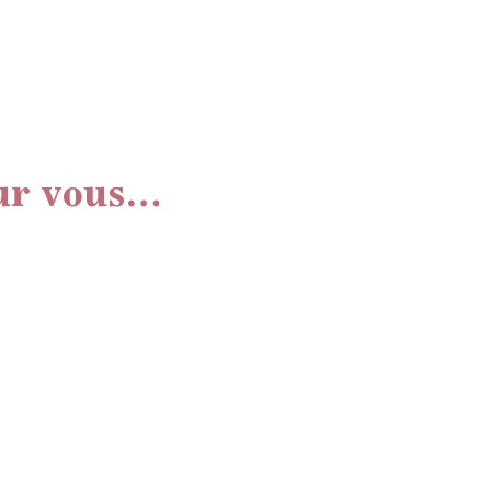
ur vous…