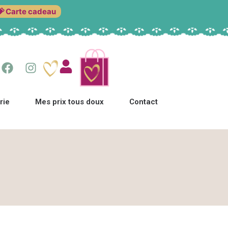
💝 Carte cadeau
rie
Mes prix tous doux
Contact