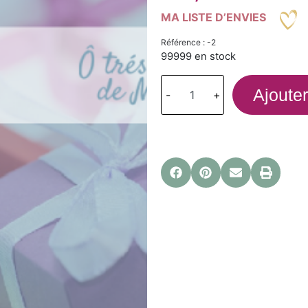
MA LISTE D’ENVIES
Référence : -2
99999 en stock
Ajouter
-
+