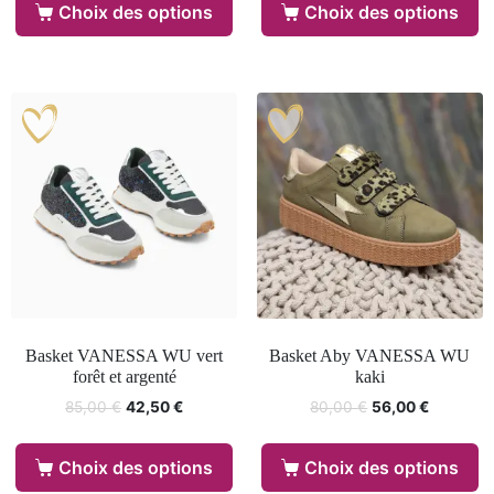
Choix des options
Choix des options
Basket VANESSA WU vert
Basket Aby VANESSA WU
forêt et argenté
kaki
85,00
€
42,50
€
80,00
€
56,00
€
Choix des options
Choix des options