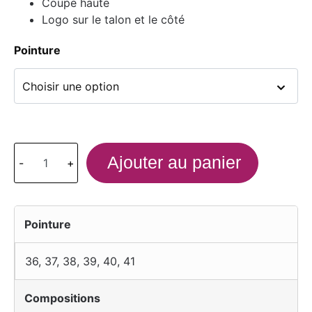
Coupe haute
Logo sur le talon et le côté
Pointure
Ajouter au panier
-
+
Pointure
36
,
37
,
38
,
39
,
40
,
41
Compositions