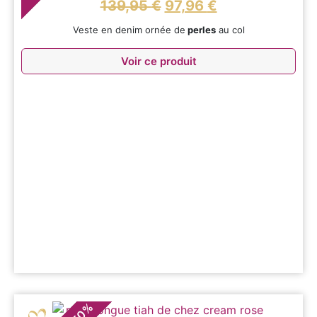
139,95
€
97,96
€
Veste en denim ornée de
perles
au col
Voir ce produit
%
50