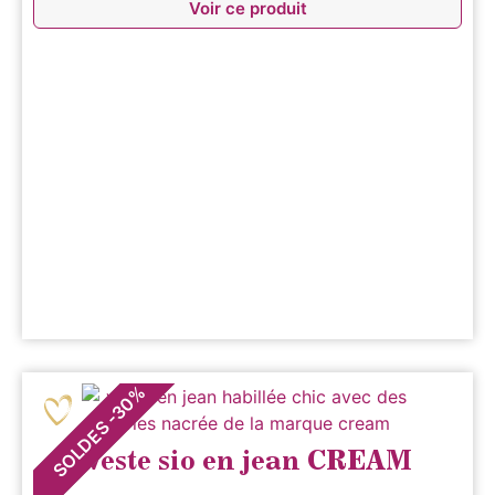
Voir ce produit
%
30
-
SOLDES
Veste sio en jean CREAM