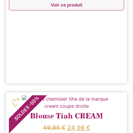
Voir ce produit
%
50
-
SOLDES
Blouse Tiah CREAM
49,95
€
24,98
€