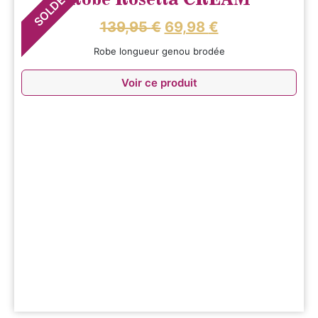
SOLDES
139,95
€
69,98
€
Robe longueur genou brodée
Voir ce produit