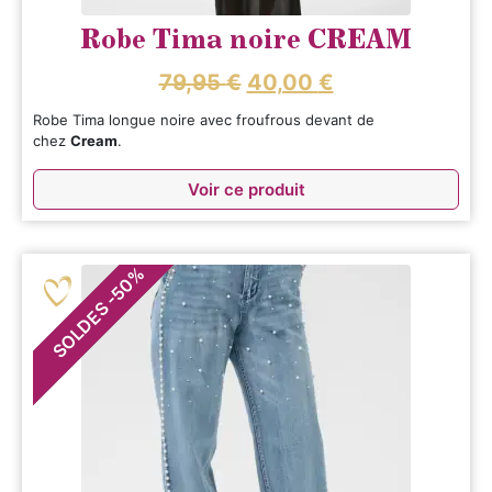
Robe Tima noire CREAM
79,95
€
40,00
€
Robe Tima longue noire avec froufrous devant de
chez
Cream
.
Voir ce produit
%
50
-
SOLDES