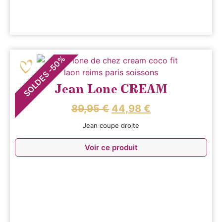
%
50
-
SOLDES
Jean Lone CREAM
89,95
€
44,98
€
Jean coupe droite
Voir ce produit