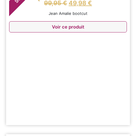
99,95
€
49,98
€
Jean Amalie bootcut
Voir ce produit