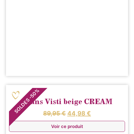
%
50
-
SOLDES
Jeans Visti beige CREAM
89,95
€
44,98
€
Voir ce produit