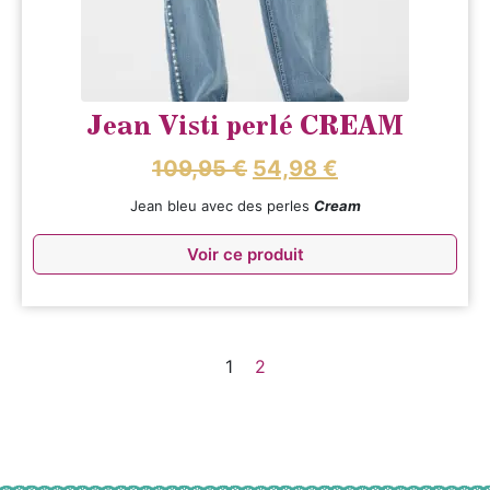
Jean Visti perlé CREAM
109,95
€
54,98
€
Jean bleu avec des perles
Cream
Voir ce produit
1
2