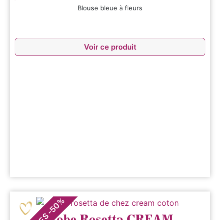
Blouse bleue à fleurs
Voir ce produit
%
50
-
Robe Rosetta CREAM