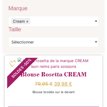
Marque
Cream
×
Taille
Sélectionner
%
50
-
SOLDES
Blouse Rosetta CREAM
79,95
€
39,98
€
Blouse brodée sur le devant