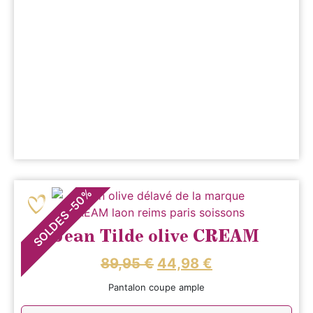
%
50
-
SOLDES
Jean Tilde olive CREAM
89,95
€
44,98
€
Pantalon coupe ample