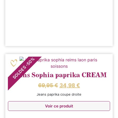
%
50
-
SOLDES
Jeans Sophia paprika CREAM
69,95
€
34,98
€
Jeans paprika coupe droite
Voir ce produit