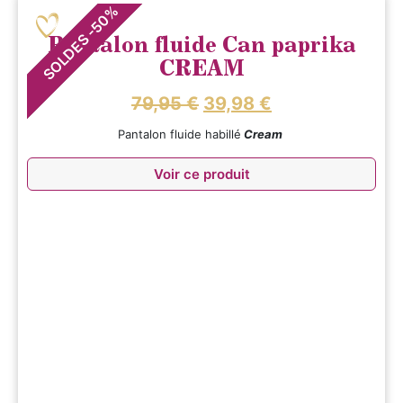
%
50
-
SOLDES
Pantalon fluide Can paprika
CREAM
79,95
€
39,98
€
Pantalon fluide habillé
Cream
Voir ce produit