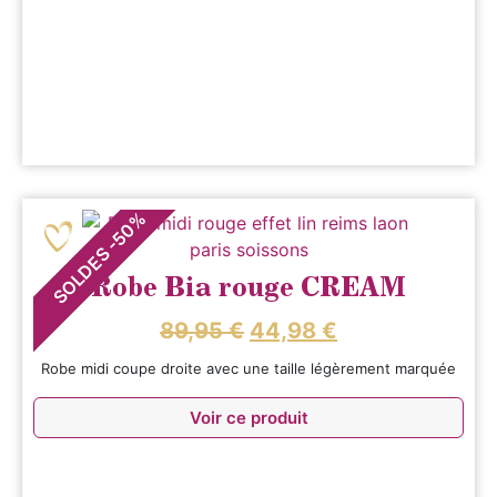
%
50
-
SOLDES
Robe Bia rouge CREAM
89,95
€
44,98
€
Robe midi coupe droite avec une taille légèrement marquée
Voir ce produit