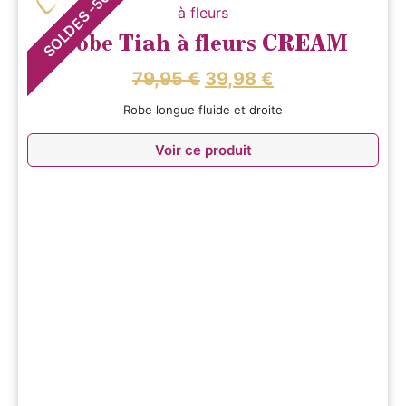
-
SOLDES
Robe Tiah à fleurs CREAM
79,95
€
39,98
€
Robe longue fluide et droite
Voir ce produit