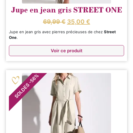
Jupe en jean gris STREET ONE
69,99
€
35,00
€
Jupe en jean gris avec pierres précieuses de chez
Street
One
.
Voir ce produit
%
56
-
SOLDES