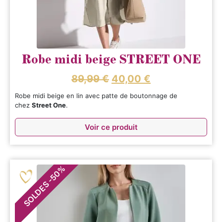
Robe midi beige STREET ONE
89,99
€
40,00
€
Robe midi beige en lin avec patte de boutonnage de
chez
Street One
.
Voir ce produit
%
50
-
SOLDES