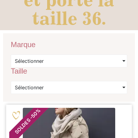
taille 36.
Marque
Sélectionner
Taille
Sélectionner
%
50
-
SOLDES