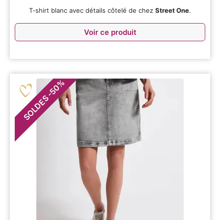
T-shirt blanc avec détails côtelé de chez
Street One
.
Voir ce produit
%
50
-
SOLDES