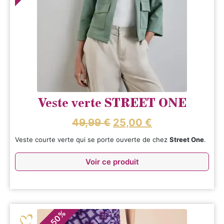
Veste verte STREET ONE
49,99
€
25,00
€
Veste courte verte qui se porte ouverte de chez
Street One
.
Voir ce produit
%
50