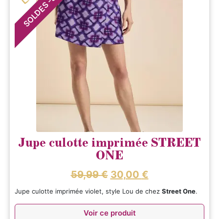
-
SOLDES
Jupe culotte imprimée STREET
ONE
59,99
€
30,00
€
Jupe culotte imprimée violet, style Lou de chez
Street One
.
Voir ce produit