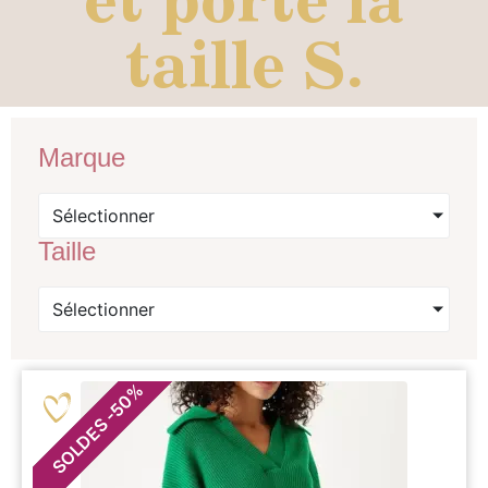
taille S.
Marque
Sélectionner
Taille
Sélectionner
%
50
-
SOLDES