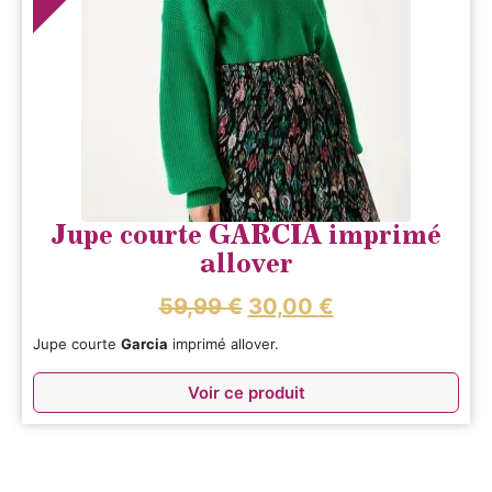
Jupe courte GARCIA imprimé
allover
59,99
€
30,00
€
Jupe courte
Garcia
imprimé allover.
Voir ce produit