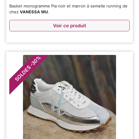
Basket monogramme Pia noir et marron à semelle running de
chez
VANESSA WU
.
Voir ce produit
%
30
-
SOLDES