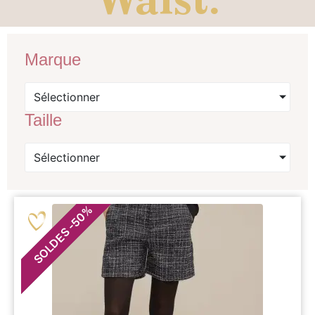
Marque
Sélectionner
Taille
Sélectionner
%
50
-
SOLDES