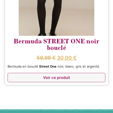
Bermuda STREET ONE noir
bouclé
59,99
€
30,00
€
Bermuda en bouclé
Street One
noir, blanc, gris et argenté.
Voir ce produit