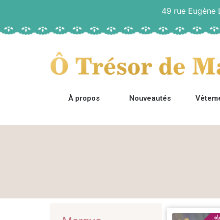
49 rue Eugène
À propos
Nouveautés
Vêtem