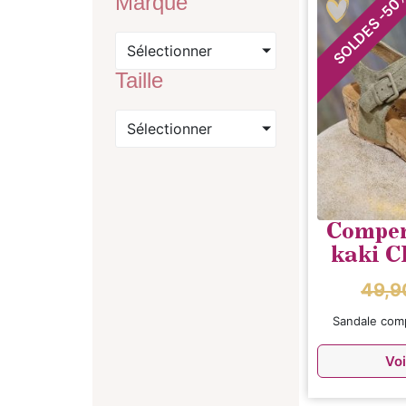
Marque
50
-
SOLDES
Sélectionner
Taille
Sélectionner
Compen
kaki 
49,
Sandale com
Voi