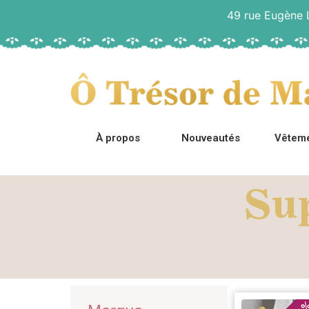
49 rue Eugène
À propos
Nouveautés
Vêtem
Su