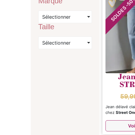
Marque
50
-
SOLDES
Sélectionner
Taille
Sélectionner
Jean
STR
59,
Jean délavé cla
chez
Street On
Voi