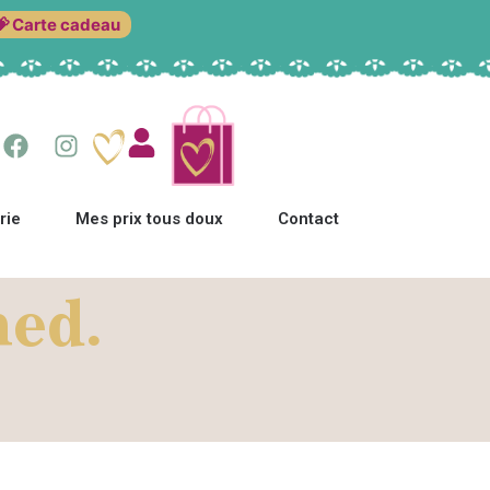
💝 Carte cadeau
rie
Mes prix tous doux
Contact
ed.