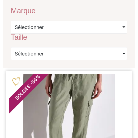
Marque
Sélectionner
Taille
Sélectionner
%
56
-
SOLDES