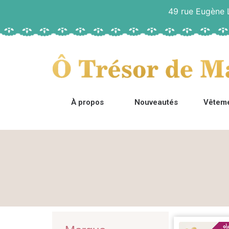
49 rue Eugène
À propos
Nouveautés
Vêtem