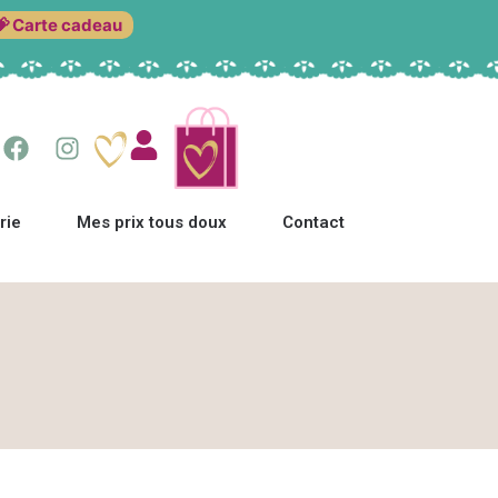
💝 Carte cadeau
rie
Mes prix tous doux
Contact