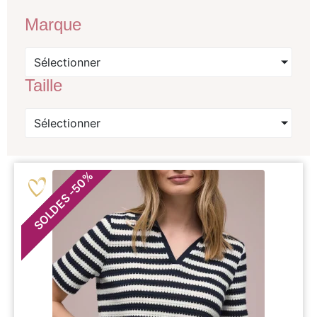
Marque
Sélectionner
Taille
Sélectionner
%
50
-
SOLDES