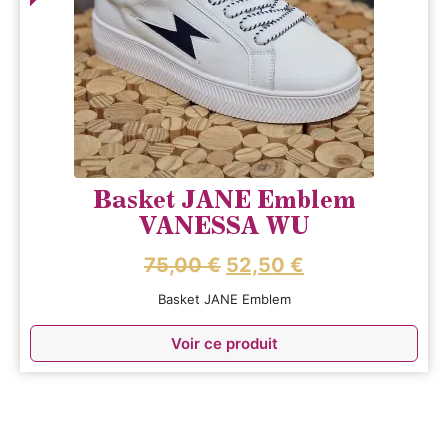
Basket JANE Emblem
VANESSA WU
75,00
€
52,50
€
Basket JANE Emblem
Voir ce produit