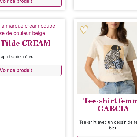
Voir ce produit
 Tilde CREAM
Jupe trapèze écru
Voir ce produit
Tee-shirt fem
GARCIA
Tee-shirt avec un dessin de 
bleu