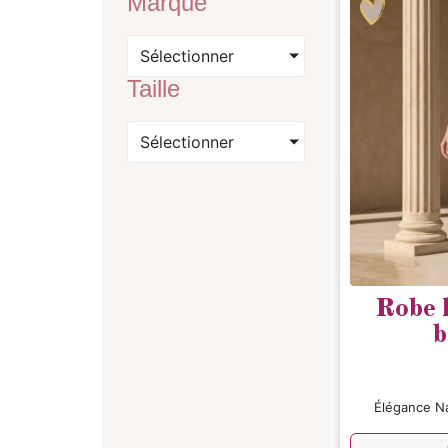
Marque
Sélectionner
Taille
Sélectionner
Robe 
b
Élégance Na