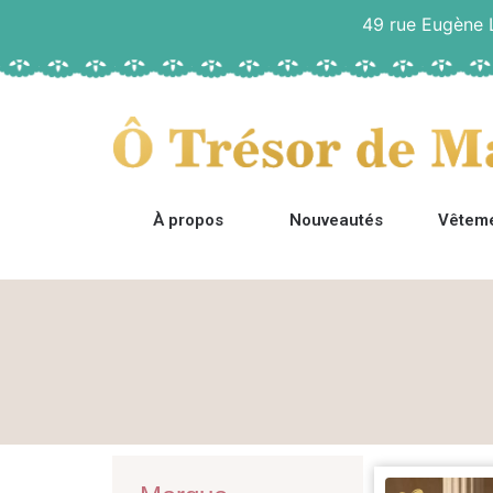
49 rue Eugène
À propos
Nouveautés
Vêtem