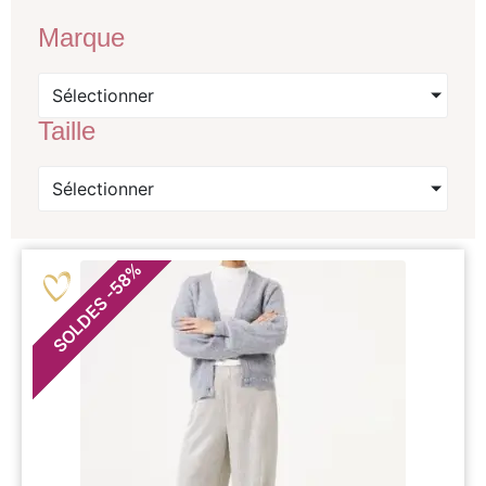
Marque
Sélectionner
Taille
Sélectionner
%
58
-
SOLDES