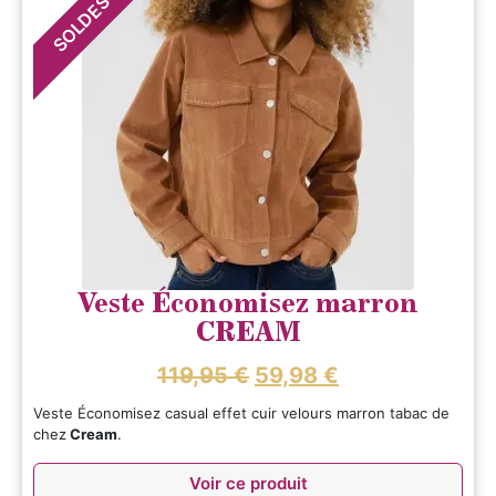
SOLDES
Veste Économisez marron
CREAM
119,95
€
59,98
€
Veste Économisez casual effet cuir velours marron tabac de
chez
Cream
.
Voir ce produit