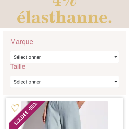
élasthanne.
Marque
Sélectionner
Taille
Sélectionner
%
58
-
SOLDES