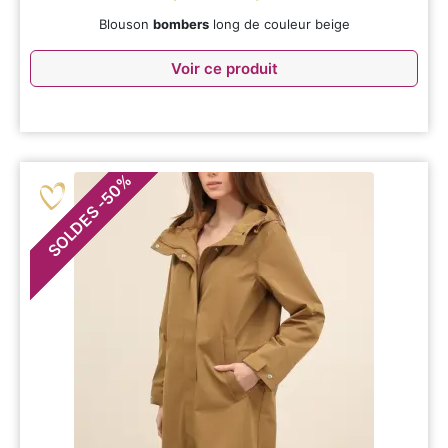
Blouson
bombers
long de couleur beige
Voir ce produit
%
50
-
SOLDES