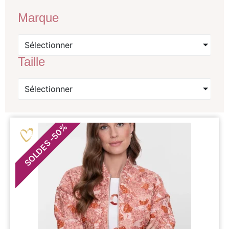
Marque
Sélectionner
Taille
Sélectionner
%
50
-
SOLDES