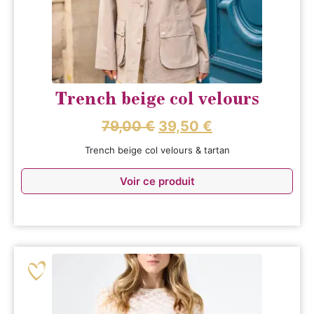
Trench beige col velours
79,00
€
39,50
€
Trench beige col velours & tartan
Voir ce produit